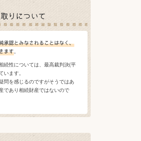
受取りについて
純承認とみなされることはなく、
。
きます
相続性については、最高裁判決(平
ています。
疑問を感じるのですがそうではあ
産であり相続財産ではないので