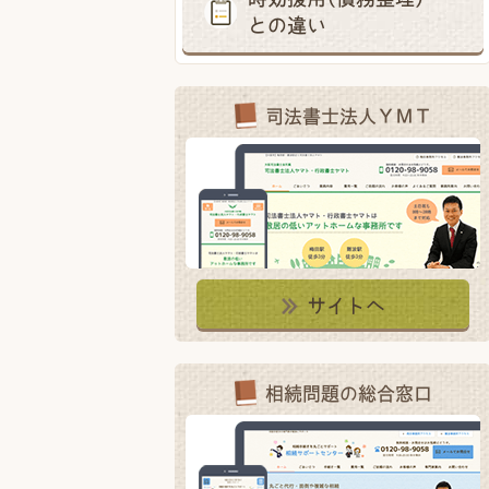
との違い
司法書士法人ＹＭＴ
サイトへ
相続問題の総合窓口