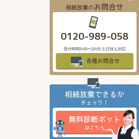
お問合せ
相続放棄の
0120-989-058
受付時間9:00〜20:00 土日祝も対応
各種お問合せ
相続放棄できるか
チェック！
無料診断ボット
はこちら