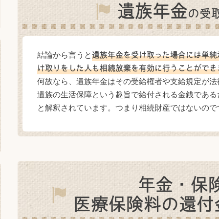
遺族年金
の
受
結論から言うと
遺族年金を受け取った場合には単純
け取りをした人も相続放棄を有効に行うことができ
何故なら、遺族年金はその受給権者や支給規定が法
遺族の生活保障という趣旨で給付される金銭である
と解釈されています。つまり相続財産ではないので
年金・保
医療保険料の還付