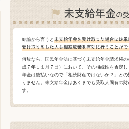
未支給年金
の
結論から言うと
未支給年金を受け取った場合には単
受け取りをした人も相続放棄を有効に行うことがで
何故なら、国民年金法に基づく未支給年金請求権の
成７年１１月７日）において、その相続性を否定し
年金は後払いなので「相続財産ではないか？」との
りません。未支給年金はあくまでも受取人固有の財
す。