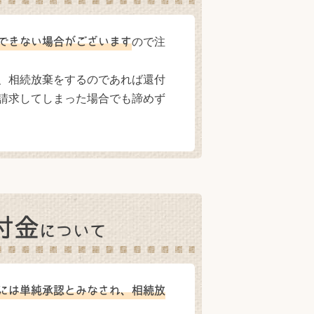
ので注
できない場合がございます
、相続放棄をするのであれば還付
請求してしまった場合でも諦めず
付金
について
には単純承認とみなされ、相続放