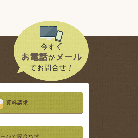
今すぐ
お電話
メール
か
でお問合せ！
資料請求
メールで問合わせ