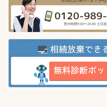
0120-989
受付時間9:00〜20:00 土日
相続放棄でき
無料診断ボッ