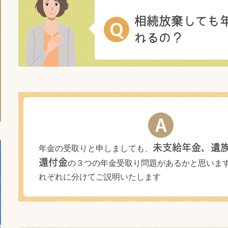
相続放棄しても
Q
れるの？
A
年金の受取りと申しましても、
未支給年金、遺
還付金
の３つの年金受取り問題があるかと思いま
れぞれに分けてご説明いたします