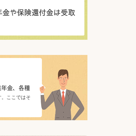
年金や保険還付金は受取
族年金、各種
す。ここではそ