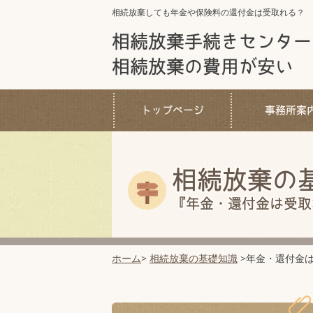
相続放棄しても
年金や保険料の還付金は受取れる？
相続放棄手続きセンター
相続放棄の費用が安い
トップページ
事務所案
相続放棄の
『年金・還付金は受取
ホーム
>
相続放棄の基礎知識
>年金・還付金