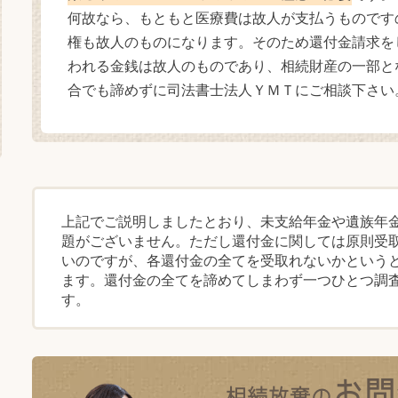
何故なら、もともと医療費は故人が支払うものです
権も故人のものになります。そのため還付金請求を
われる金銭は故人のものであり、相続財産の一部と
合でも諦めずに司法書士法人ＹＭＴにご相談下さい
上記でご説明しましたとおり、未支給年金や遺族年
題がございません。ただし還付金に関しては原則受
いのですが、各還付金の全てを受取れないかという
ます。還付金の全てを諦めてしまわず一つひとつ調
す。
お問
相続放棄の