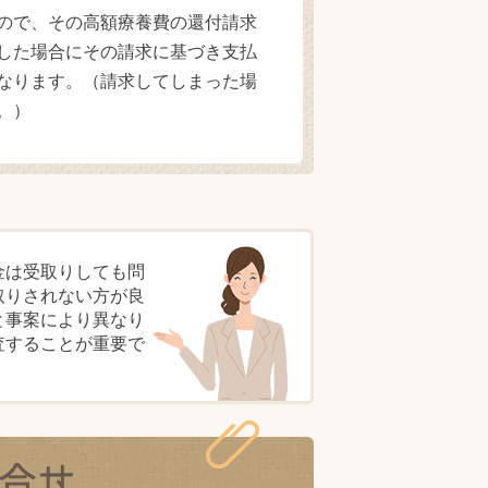
ので、その高額療養費の還付請求
した場合にその請求に基づき支払
なります。（請求してしまった場
。）
金は受取りしても問
取りされない方が良
と事案により異なり
査することが重要で
合せ